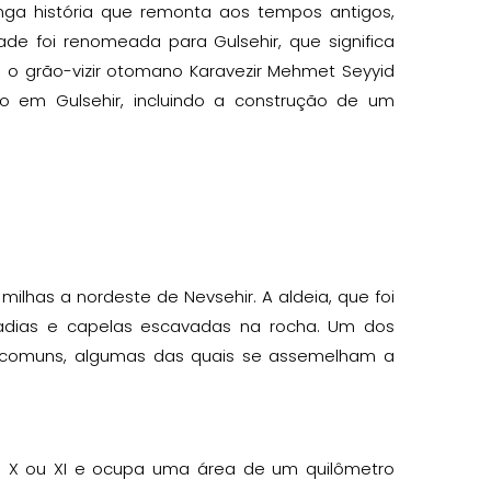
nga história que remonta aos tempos antigos,
de foi renomeada para Gulsehir, que significa
o grão-vizir otomano Karavezir Mehmet Seyyid
 em Gulsehir, incluindo a construção de um
milhas a nordeste de Nevsehir. A aldeia, que foi
adias e capelas escavadas na rocha. Um dos
incomuns, algumas das quais se assemelham a
 X ou XI e ocupa uma área de um quilômetro