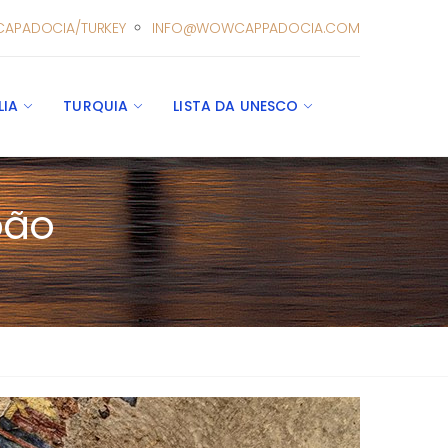
CAPADOCIA/TURKEY
INFO@WOWCAPPADOCIA.COM
LIA
TURQUIA
LISTA DA UNESCO
oão