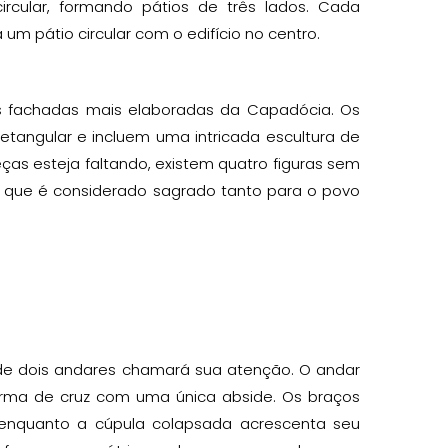
rcular, formando pátios de três lados. Cada
m pátio circular com o edifício no centro.
as fachadas mais elaboradas da Capadócia. Os
etangular e incluem uma intricada escultura de
ças esteja faltando, existem quatro figuras sem
, que é considerado sagrado tanto para o povo
o de dois andares chamará sua atenção. O andar
orma de cruz com uma única abside. Os braços
 enquanto a cúpula colapsada acrescenta seu