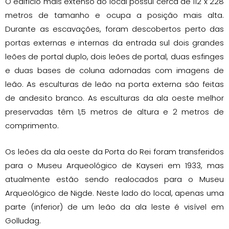
O edifício mais extenso do local possui cerca de 112 x 228
metros de tamanho e ocupa a posição mais alta.
Durante as escavações, foram descobertos perto das
portas externas e internas da entrada sul dois grandes
leões de portal duplo, dois leões de portal, duas esfinges
e duas bases de coluna adornadas com imagens de
leão. As esculturas de leão na porta externa são feitas
de andesito branco. As esculturas da ala oeste melhor
preservadas têm 1,5 metros de altura e 2 metros de
comprimento.
Os leões da ala oeste da Porta do Rei foram transferidos
para o Museu Arqueológico de Kayseri em 1933, mas
atualmente estão sendo realocados para o Museu
Arqueológico de Nigde. Neste lado do local, apenas uma
parte (inferior) de um leão da ala leste é visível em
Golludag.