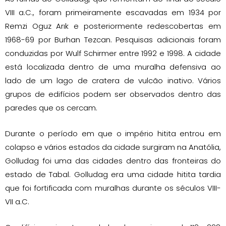
VIII a.C., foram primeiramente escavadas em 1934 por
Remzi Oguz Arık e posteriormente redescobertas em
1968-69 por Burhan Tezcan. Pesquisas adicionais foram
conduzidas por Wulf Schirmer entre 1992 e 1998. A cidade
está localizada dentro de uma muralha defensiva ao
lado de um lago de cratera de vulcão inativo. Vários
grupos de edifícios podem ser observados dentro das
paredes que os cercam.
Durante o período em que o império hitita entrou em
colapso e vários estados da cidade surgiram na Anatólia,
Golludag foi uma das cidades dentro das fronteiras do
estado de Tabal. Golludag era uma cidade hitita tardia
que foi fortificada com muralhas durante os séculos VIII-
VII a.C.