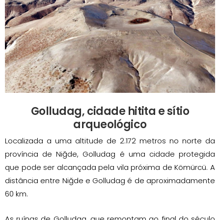
Golludag, cidade hitita e sítio
arqueológico
Localizada a uma altitude de 2.172 metros no norte da
província de Niğde, Golludag é uma cidade protegida
que pode ser alcançada pela vila próxima de Kömürcü. A
distância entre Niğde e Golludag é de aproximadamente
60 km.
As ruínas de Golludag, que remontam ao final do século