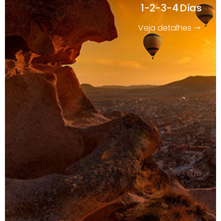
1-2-3-4 Días
Veja detalhes