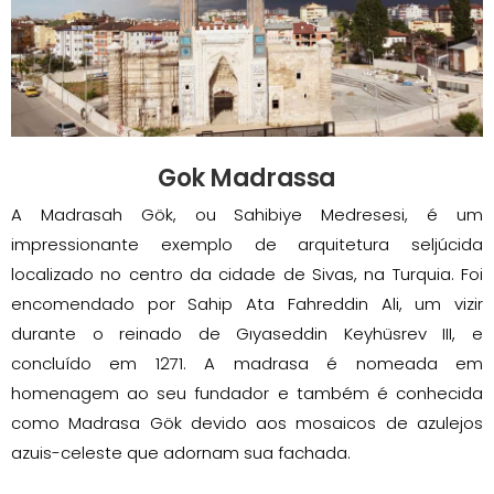
Gok Madrassa
A Madrasah Gök, ou Sahibiye Medresesi, é um
impressionante exemplo de arquitetura seljúcida
localizado no centro da cidade de Sivas, na Turquia. Foi
encomendado por Sahip Ata Fahreddin Ali, um vizir
durante o reinado de Gıyaseddin Keyhüsrev III, e
concluído em 1271. A madrasa é nomeada em
homenagem ao seu fundador e também é conhecida
como Madrasa Gök devido aos mosaicos de azulejos
azuis-celeste que adornam sua fachada.