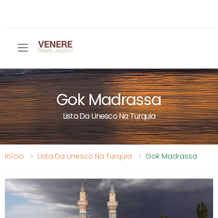
Toggle mobile menu
Gok Madrassa
Lista Da Unesco Na Turquia
Início
Lista Da Unesco Na Turquia
Gok Madrassa