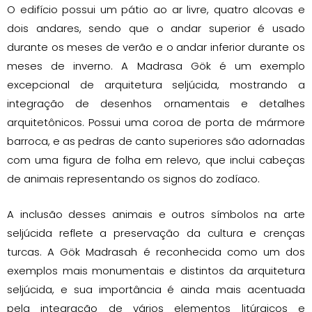
O edifício possui um pátio ao ar livre, quatro alcovas e
dois andares, sendo que o andar superior é usado
durante os meses de verão e o andar inferior durante os
meses de inverno. A Madrasa Gök é um exemplo
excepcional de arquitetura seljúcida, mostrando a
integração de desenhos ornamentais e detalhes
arquitetônicos. Possui uma coroa de porta de mármore
barroca, e as pedras de canto superiores são adornadas
com uma figura de folha em relevo, que inclui cabeças
de animais representando os signos do zodíaco.
A inclusão desses animais e outros símbolos na arte
seljúcida reflete a preservação da cultura e crenças
turcas. A Gök Madrasah é reconhecida como um dos
exemplos mais monumentais e distintos da arquitetura
seljúcida, e sua importância é ainda mais acentuada
pela integração de vários elementos litúrgicos e