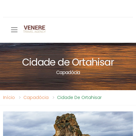
Toggle mobile menu
Cidade de Ortahisar
Capadócia
Início
Capadócia
Cidade De Ortahisar