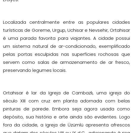
Localizada centralmente entre as populares cidades
turísticas de Goreme, Urgup, Uchisar e Nevsehir, Ortahisar
é uma parada favorita para viajantes. A cidade possui
um sistema natural de ar-condicionado, exemplificado
pelas portas esculpidas nas superfícies rochosas que
servem como salas de armazenamento de ar fresco,
preservando legumes locais.
Ortahisar é lar da Igreja de Cambazlı, uma igreja do
século XIII com cruz em planta adornada com belas
pinturas de parede. Embora seja agora usada como
depósito, sua história e arte ainda são evidentes. Logo
fora da cidade, a Igreja de Üzümlü apresenta afrescos
que datam dos séculos VIII ou IX d.C., adicionando à rica