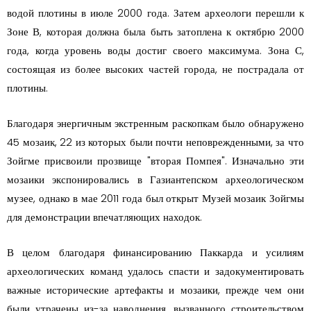
водой плотины в июле 2000 года. Затем археологи перешли к
Зоне В, которая должна была быть затоплена к октябрю 2000
года, когда уровень воды достиг своего максимума. Зона С,
состоящая из более высоких частей города, не пострадала от
плотины.
Благодаря энергичным экстренным раскопкам было обнаружено
45 мозаик, 22 из которых были почти неповрежденными, за что
Зойгме присвоили прозвище "вторая Помпея". Изначально эти
мозаики экспонировались в Газиантепском археологическом
музее, однако в мае 2011 года был открыт Музей мозаик Зойгмы
для демонстрации впечатляющих находок.
В целом благодаря финансированию Паккарда и усилиям
археологических команд удалось спасти и задокументировать
важные исторические артефакты и мозаики, прежде чем они
были утрачены из-за наводнения, вызванного строительством