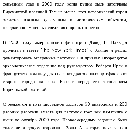
серьезный удар в 2000 году, когда руины были затоплены
Биречикской плотиной. Тем не менее, этот исторический город
остается важным культурным и историческим объектом,
предлагающим ценные сведения о прошлом региона.
В 2000 году американский филантроп Дэвид В. Паккард
прочитал в газете "The New York Times" о Зойгме и решил
финансировать экстренные раскопки. Он привлек Оксфордское
археологическое отделение под руководством Роберта Ирли и
французскую команду для спасения драгоценных артефактов из
старого города на реке Евфрат перед его затоплением
Биречикской плотиной.
С бюджетом в пять миллионов долларов 60 археологов и 200
рабочих работали вместе для раскопок трех зон памятника с
июня по октябрь 2000 года. Первоочередным заданием было
спасение и документирование Зоны А, которая исчезла под