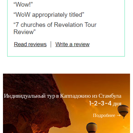
Индивидуальный тур в Каппадокию из Стамбула
1-2-3-4 дня
Подробнее