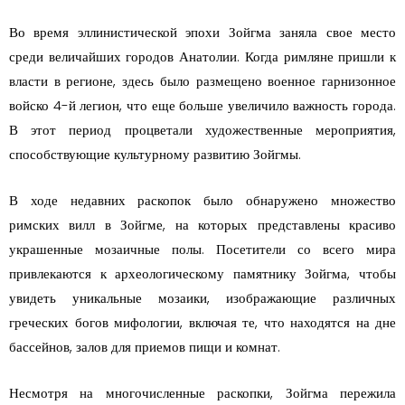
Во время эллинистической эпохи Зойгма заняла свое место
среди величайших городов Анатолии. Когда римляне пришли к
власти в регионе, здесь было размещено военное гарнизонное
войско 4-й легион, что еще больше увеличило важность города.
В этот период процветали художественные мероприятия,
способствующие культурному развитию Зойгмы.
В ходе недавних раскопок было обнаружено множество
римских вилл в Зойгме, на которых представлены красиво
украшенные мозаичные полы. Посетители со всего мира
привлекаются к археологическому памятнику Зойгма, чтобы
увидеть уникальные мозаики, изображающие различных
греческих богов мифологии, включая те, что находятся на дне
бассейнов, залов для приемов пищи и комнат.
Несмотря на многочисленные раскопки, Зойгма пережила