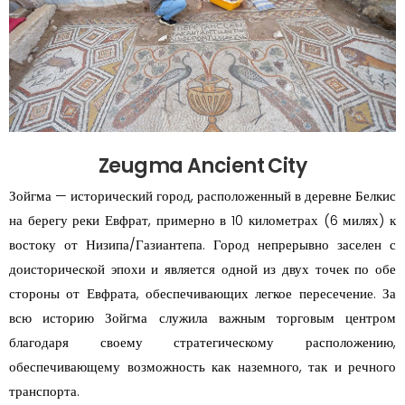
Zeugma Ancient City
Зойгма — исторический город, расположенный в деревне Белкис
на берегу реки Евфрат, примерно в 10 километрах (6 милях) к
востоку от Низипа/Газиантепа. Город непрерывно заселен с
доисторической эпохи и является одной из двух точек по обе
стороны от Евфрата, обеспечивающих легкое пересечение. За
всю историю Зойгма служила важным торговым центром
благодаря своему стратегическому расположению,
обеспечивающему возможность как наземного, так и речного
транспорта.