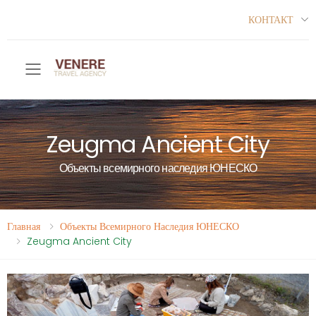
КОНТАКТ
Toggle mobile menu
Zeugma Ancient City
Объекты всемирного наследия ЮНЕСКО
Главная
Объекты Всемирного Наследия ЮНЕСКО
Zeugma Ancient City