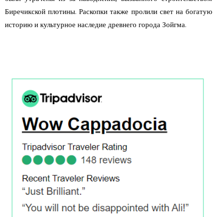
Биречикской плотины. Раскопки также пролили свет на богатую
историю и культурное наследие древнего города Зойгма.