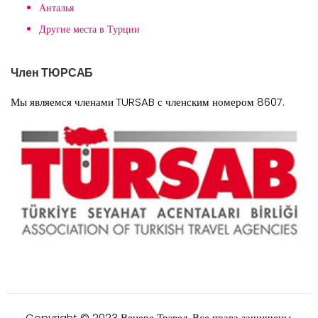
Анталья
Другие места в Турции
Член ТЮРСАБ
Мы являемся членами TURSAB с членским номером 8607.
Copyright © 2023 Венере Трэвел. Все права защищены.