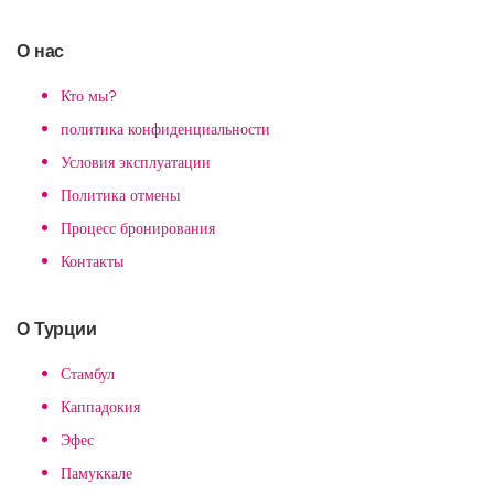
О нас
Кто мы?
политика конфиденциальности
Условия эксплуатации
Политика отмены
Процесс бронирования
Контакты
О Турции
Стамбул
Каппадокия
Эфес
Памуккале