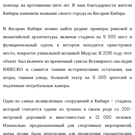
помощь на протяжении пяти лет. В знак благодарности жители
Кибиры изменили название своего города на Кесария Кибира.
В Кесарии Кибире можно найти редкие примеры римской и
византийской архитектуры, включая стадион на 9 000 мест и
функциональный одеон, в котором находится оркестровое
место, покрытое уникальной мозаикой Медузы. В 2016 году этот
объект был включен во временный список Всемирного наследия
ЮНЕСКО и славится такими историческими остатками, как
агоры, главная улица, большой театр на 9 000 зрителей и
подземные погребальные камеры.
Один из самых великолепных сооружений в Кибире - стадион,
который считается одним из лучших в своем роде со 200-
метровой дорожкой и вместимостью в 12 000 человек.
Изначально предназначенный для спортивных мероприятий,
арена позже была переделана для проведения гладиаторских