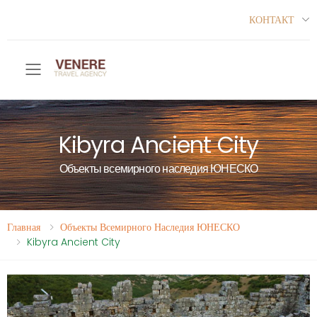
КОНТАКТ
Toggle mobile menu
Kibyra Ancient City
Объекты всемирного наследия ЮНЕСКО
Главная
Объекты Всемирного Наследия ЮНЕСКО
Kibyra Ancient City