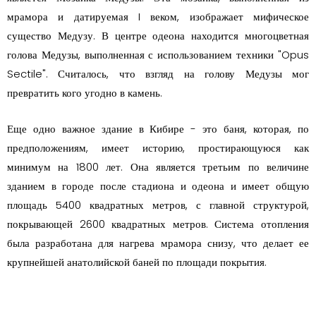
мрамора и датируемая I веком, изображает мифическое
существо Медузу. В центре одеона находится многоцветная
голова Медузы, выполненная с использованием техники "Opus
Sectile". Считалось, что взгляд на голову Медузы мог
превратить кого угодно в камень.
Еще одно важное здание в Кибире - это баня, которая, по
предположениям, имеет историю, простирающуюся как
минимум на 1800 лет. Она является третьим по величине
зданием в городе после стадиона и одеона и имеет общую
площадь 5400 квадратных метров, с главной структурой,
покрывающей 2600 квадратных метров. Система отопления
была разработана для нагрева мрамора снизу, что делает ее
крупнейшей анатолийской баней по площади покрытия.