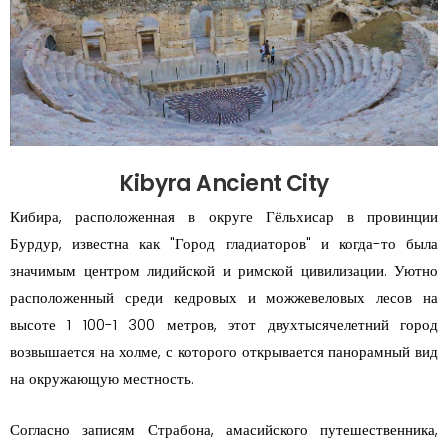
Kibyra Ancient City
Кибира, расположенная в округе Гёльхисар в провинции
Бурдур, известна как "Город гладиаторов" и когда-то была
значимым центром лидийской и римской цивилизации. Уютно
расположенный среди кедровых и можжевеловых лесов на
высоте 1 100-1 300 метров, этот двухтысячелетний город
возвышается на холме, с которого открывается панорамный вид
на окружающую местность.
Согласно записям Страбона, амасийского путешественника,