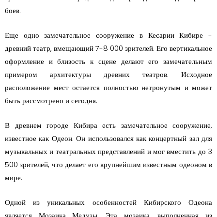
боев.
Еще одно замечательное сооружение в Кесарии Кибире -
древний театр, вмещающий 7-8 000 зрителей. Его вертикальное
оформление и близость к сцене делают его замечательным
примером архитектуры древних театров. Исходное
расположение мест остается полностью нетронутым и может
быть рассмотрено и сегодня.
В древнем городе Кибира есть замечательное сооружение,
известное как Одеон. Он использовался как концертный зал для
музыкальных и театральных представлений и мог вместить до 3
500 зрителей, что делает его крупнейшим известным одеоном в
мире.
Одной из уникальных особенностей Кибирского Одеона
является Мозаика Медузы. Эта мозаика, выполненная из