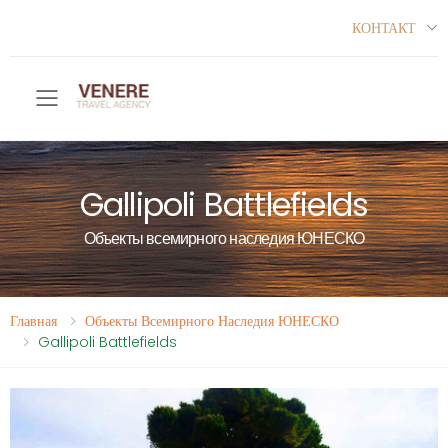
КОНТАКТ
Toggle mobile menu
Gallipoli Battlefields
Объекты всемирного наследия ЮНЕСКО
Главная
Объекты Всемирного Наследия ЮНЕСКО
Gallipoli Battlefields