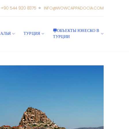
+90 544 920 8375
INFO@WOWCAPPADOCIA.COM
ОБЪЕКТЫ ЮНЕСКО В
ТАЛЬЯ
ТУРЦИЯ
ТУРЦИИ