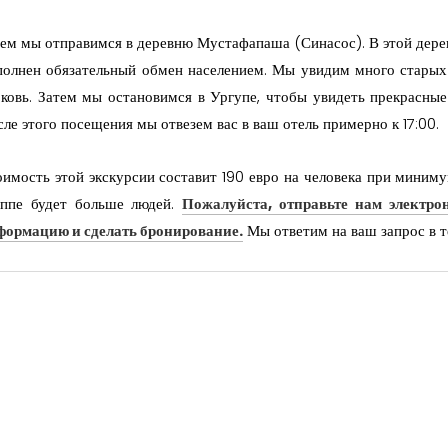
ем мы отправимся в деревню Мустафапаша (Синасос). В этой деревн
полнен обязательный обмен населением. Мы увидим много старых
рковь. Затем мы остановимся в Ургупе, чтобы увидеть прекрасны
ле этого посещения мы отвезем вас в ваш отель примерно к 17:00.
имость этой экскурсии составит 190 евро на человека при миниму
уппе будет больше людей.
Пожалуйста, отправьте нам электро
формацию и сделать бронирование.
Мы ответим на ваш запрос в т