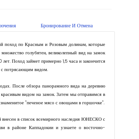
лючения
Бронирование И Отмена
ший поход по Красным и Розовым долинам, которые
множество голубятен, великолепный вид на замок
 лет. Поход займет примерно 1,5 часа и закончится
й с потрясающим видом.
годах. После обзора панорамного вида на деревню
 красивым видом на замок. Затем мы отправимся в
 знаменитое "печеное мясо с овощами в горшочке".
й внесен в список всемирного наследия ЮНЕСКО с
ви в районе Каппадокии и узнаете о восточно-