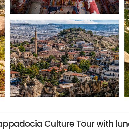
ppadocia Culture Tour with lu