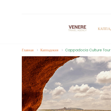
КАППА
Главная
Каппадокия
Cappadocia Culture Tour