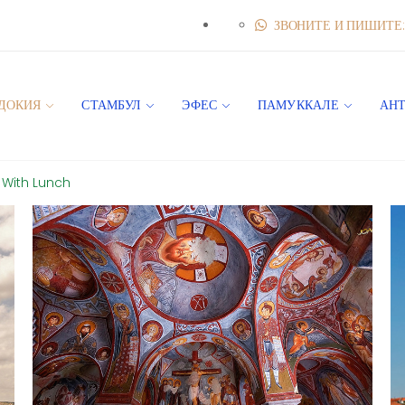
ЗВОНИТЕ И ПИШИТЕ: 
ДОКИЯ
СТАМБУЛ
ЭФЕС
ПАМУККАЛЕ
АН
 With Lunch