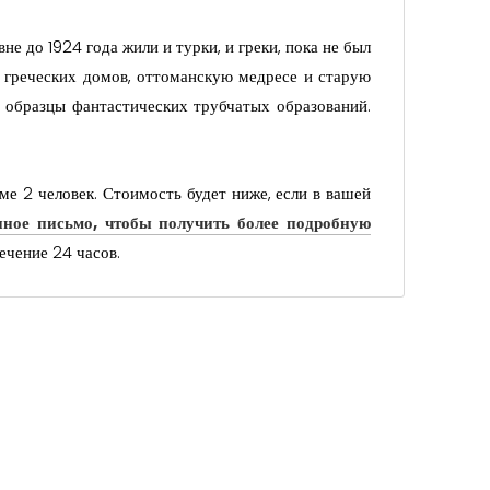
е до 1924 года жили и турки, и греки, пока не был
 греческих домов, оттоманскую медресе и старую
е образцы фантастических трубчатых образований.
ме 2 человек. Стоимость будет ниже, если в вашей
нное письмо, чтобы получить более подробную
ечение 24 часов.