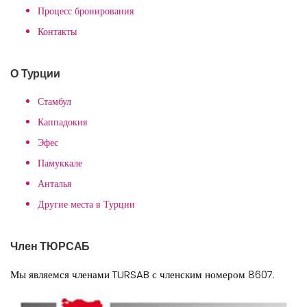
Процесс бронирования
Контакты
О Турции
Стамбул
Каппадокия
Эфес
Памуккале
Анталья
Другие места в Турции
Член ТЮРСАБ
Мы являемся членами TURSAB с членским номером 8607.