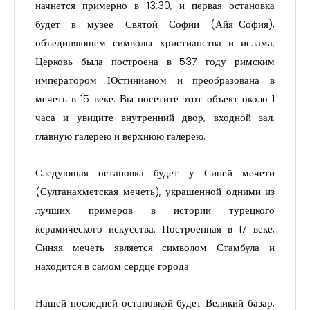
начнется примерно в 13:30, и первая остановка
будет в музее Святой Софии (Айя-София),
объединяющем символы христианства и ислама.
Церковь была построена в 537 году римским
императором Юстинианом и преобразована в
мечеть в 15 веке. Вы посетите этот объект около 1
часа и увидите внутренний двор, входной зал,
главную галерею и верхнюю галерею.
Следующая остановка будет у Синей мечети
(Султанахметская мечеть), украшенной одними из
лучших примеров в истории турецкого
керамического искусства. Построенная в 17 веке,
Синяя мечеть является символом Стамбула и
находится в самом сердце города.
Нашей последней остановкой будет Великий базар,