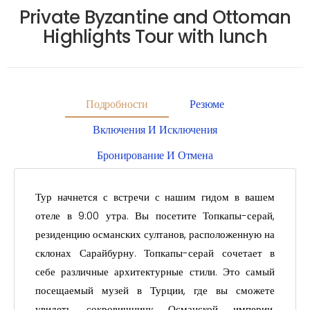
Private Byzantine and Ottoman
Highlights Tour with lunch
Подробности
Резюме
Включения И Исключения
Бронирование И Отмена
Тур начнется с встречи с нашим гидом в вашем
отеле в 9:00 утра. Вы посетите Топкапы-серай,
резиденцию османских султанов, расположенную на
склонах Сарайбурну. Топкапы-серай сочетает в
себе различные архитектурные стили. Это самый
посещаемый музей в Турции, где вы сможете
увидеть сокровищницу Османской империи,