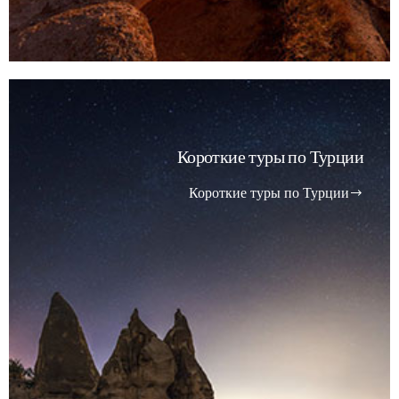
Короткие туры по Турции
Короткие туры по Турции