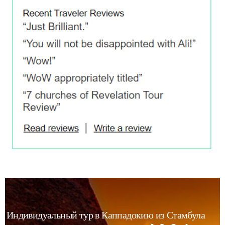
Индивидуальный тур в Каппадокию из Стамбула