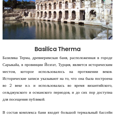
Basilica Therma
Базилика Терма, древнеримская баня, расположенная в городе
Сарыкайа, в провинции Йозгат, Турция, является историческим
местом, которое использовалось на протяжении веков.
Исторические записи указывают на то, что она была построена
во 2 веке н.э. и использовалась во время византийского,
сельджукского и османского периодов, и до сих пор доступна
для посещения публикой.
В состав комплекса бани входит большой термальный бассейн