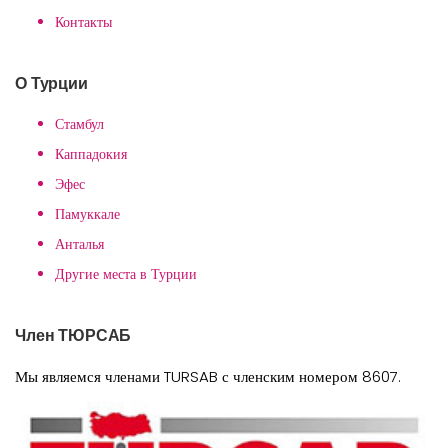
Контакты
О Турции
Стамбул
Каппадокия
Эфес
Памуккале
Анталья
Другие места в Турции
Член ТЮРСАБ
Мы являемся членами TURSAB с членским номером 8607.