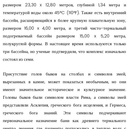
размером 23,30 x 12,80 метров, глубиной 1,34 метра и
температурой воды около 45°C (110°F). Также есть внутренний
бассейн, расширяющийся в более крупную плавательную зону,
размером 16,00 x 4,00 метра, и третий чисто-термальный
подогреваемый бассейн размером 15,00 x 5,20 метра,
полукруглой формы. В настоящее время используются только
три бассейна, но ученые подтвердили, что комплекс изначально
состоял из семи.
Присутствие голов быков на столбах и символов змей,
вырезанных в камне, может показаться необычным, но они
имеют значительное историческое и культурное значение.
Головы быков были символом власти Рима, а символы змей
представляли Асклепия, греческого бога исцеления, и Гермеса,
греческого бога знаний. Эти символы подчеркивают
первоначальное назначение бани как древнего термального
центра лечения, где пациенты погружались в теплую воду с