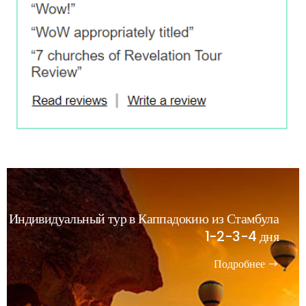
Индивидуальный тур в Каппадокию из Стамбула
1-2-3-4 дня
Подробнее