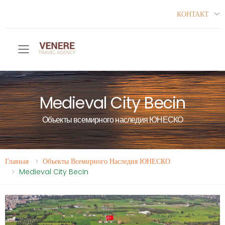
КОНТАКТ
Toggle mobile menu
Medieval City Becin
Объекты всемирного наследия ЮНЕСКО
Главная
Объекты Всемирного Наследия ЮНЕСКО
Medieval City Becin