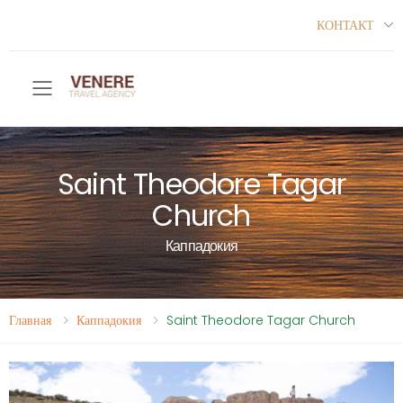
КОНТАКТ
Toggle mobile menu
Saint Theodore Tagar
Church
Каппадокия
Главная
Каппадокия
Saint Theodore Tagar Church