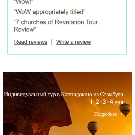
Индивидуальный тур в Каппадокию из Стамбула
1-2-3-4 дня
Подробнее