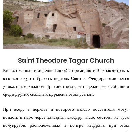
Saint Theodore Tagar Church
Расположенная в деревне Ешилёз, примерно в 10 километрах к
юго-востоку от Ургюпа, церковь Святого Феодора отличается
уникальным «планом Трёхлистника», что делает её особенной
среди других скальных церквей в этом регионе.
При входе в церковь и повороте налево посетители могут
попасть в наос через западный экседру. Наос состоит из трёх
полукругов, расположенных в центре квадрата, при этом