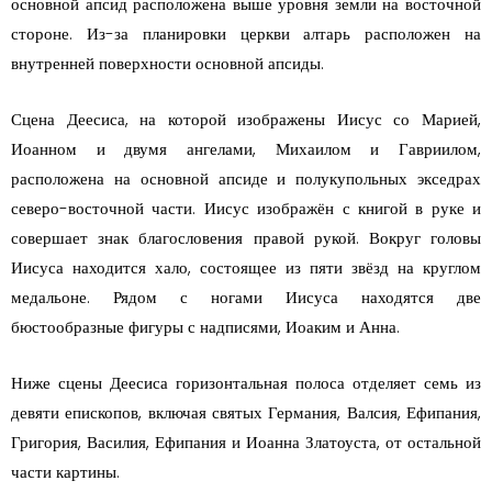
основной апсид расположена выше уровня земли на восточной
стороне. Из-за планировки церкви алтарь расположен на
внутренней поверхности основной апсиды.
Сцена Деесиса, на которой изображены Иисус со Марией,
Иоанном и двумя ангелами, Михаилом и Гавриилом,
расположена на основной апсиде и полукупольных экседрах
северо-восточной части. Иисус изображён с книгой в руке и
совершает знак благословения правой рукой. Вокруг головы
Иисуса находится хало, состоящее из пяти звёзд на круглом
медальоне. Рядом с ногами Иисуса находятся две
бюстообразные фигуры с надписями, Иоаким и Анна.
Ниже сцены Деесиса горизонтальная полоса отделяет семь из
девяти епископов, включая святых Германия, Валсия, Ефипания,
Григория, Василия, Ефипания и Иоанна Златоуста, от остальной
части картины.