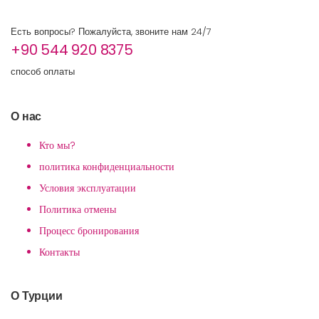
Есть вопросы? Пожалуйста, звоните нам 24/7
+90 544 920 8375
способ оплаты
О нас
Кто мы?
политика конфиденциальности
Условия эксплуатации
Политика отмены
Процесс бронирования
Контакты
О Турции