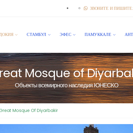
ЗВОНИТЕ И ПИШИТЕ: 
ДОКИЯ
СТАМБУЛ
ЭФЕС
ПАМУККАЛЕ
АН
reat Mosque of Diyarbak
Объекты всемирного наследия ЮНЕСКО
Great Mosque Of Diyarbakir