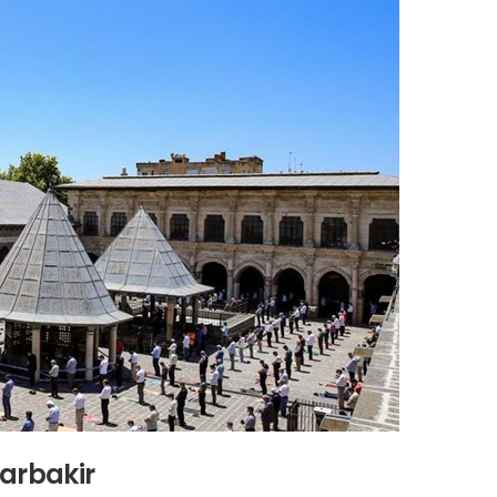
arbakir