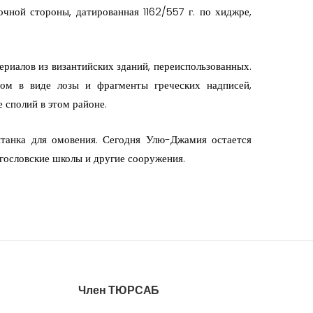
точной стороны, датированная 1162/557 г. по хиджре,
ериалов из византийских зданий, переиспользованных.
ом в виде лозы и фрагменты греческих надписей,
 сполий в этом районе.
нтанка для омовения. Сегодня Улю-Джамия остается
гословские школы и другие сооружения.
Член ТЮРСАБ